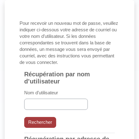
Passer au contenu principal
Pour recevoir un nouveau mot de passe, veuillez
indiquer ci-dessous votre adresse de courriel ou
votre nom d’utilisateur. Si les données
correspondantes se trouvent dans la base de
données, un message vous sera envoyé par
courriel, avec des instructions vous permettant
de vous connecter.
Récupération par nom
Récupération par nom d’utilisateur
d’utilisateur
Nom d’utilisateur
Récupération par adresse de