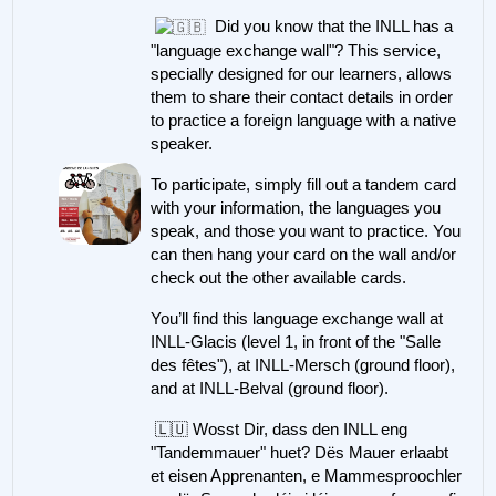
Did you know that the INLL has a
"language exchange wall"? This service,
specially designed for our learners, allows
them to share their contact details in order
to practice a foreign language with a native
speaker.
To participate, simply fill out a tandem card
with your information, the languages you
speak, and those you want to practice. You
can then hang your card on the wall and/or
check out the other available cards.
You’ll find this language exchange wall at
INLL-Glacis (level 1, in front of the "Salle
des fêtes"), at INLL-Mersch (ground floor),
and at INLL-Belval (ground floor).
🇱🇺
Wosst Dir, dass den INLL eng
"Tandemmauer" huet? Dës Mauer erlaabt
et eisen Apprenanten, e Mammesproochler