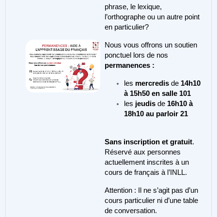
phrase, le lexique,
l’orthographe ou un autre point
en particulier?
Nous vous offrons un soutien
ponctuel lors de nos
permanences :
les
mercredis
de
14h10
à 15h50 en salle 101
les
jeudis
de
16h10 à
18h10 au parloir 21
Sans inscription et gratuit
.
Réservé aux personnes
actuellement inscrites à un
cours de français à l’INLL.
Attention : Il ne s’agit pas d’un
cours particulier ni d’une table
de conversation.