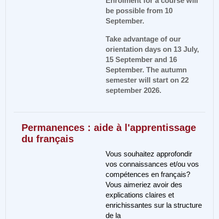
Enrolment for a course will
be possible from 10
September.
Take advantage of our
orientation days on 13 July,
15 September and 16
September.
The autumn
semester will start on 22
september 2026.
Permanences : aide à l'apprentissage
du français
Vous souhaitez approfondir
vos connaissances et/ou vos
compétences en français?
Vous aimeriez avoir des
explications claires et
enrichissantes sur la structure
de la