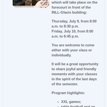
which will take place on the
forecourt in front of the
INLL-Glacis building:
Thursday, July 9, from 8:00
a.m. to 8:30 p.m.
Friday, July 10, from 8:00
a.m. to 6:45 p.m.
You are welcome to come
either with your class or
individually.
It will be a great opportunity
to share joyful and friendly
moments with your classes
in the spirit of the last days
of the semester.
Program highlights:
XXL games;
table football and an