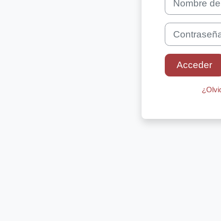
Contraseña
Acceder
¿Olvi