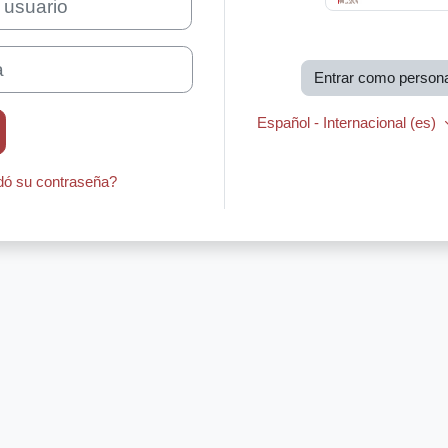
Entrar como persona
Español - Internacional ‎(es)‎
dó su contraseña?