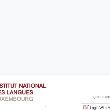
Entrar a Institut national d
Ingresar co
Login With 
io